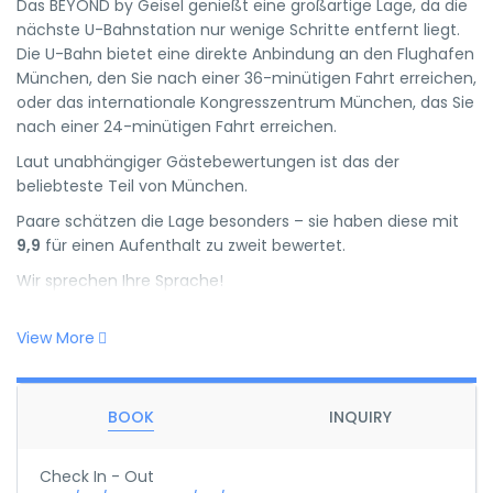
Das BEYOND by Geisel genießt eine großartige Lage, da die
nächste U-Bahnstation nur wenige Schritte entfernt liegt.
Die U-Bahn bietet eine direkte Anbindung an den Flughafen
München, den Sie nach einer 36-minütigen Fahrt erreichen,
oder das internationale Kongresszentrum München, das Sie
nach einer 24-minütigen Fahrt erreichen.
Laut unabhängiger Gästebewertungen ist das der
beliebteste Teil von München.
Paare schätzen die Lage besonders – sie haben diese mit
9,9
für einen Aufenthalt zu zweit bewertet.
Wir sprechen Ihre Sprache!
View More
BOOK
INQUIRY
Check In - Out