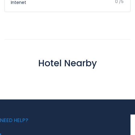
0 /5
Intenet
Hotel Nearby
NEED HELP?