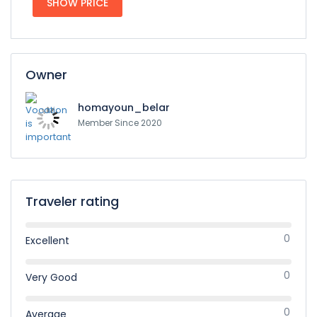
SHOW PRICE
Owner
homayoun_belar
Member Since 2020
Traveler rating
0
Excellent
0
Very Good
0
Average