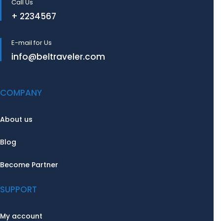
Call Us
+ 2234567
E-mail for Us
info@beltraveler.com
COMPANY
About us
Blog
Become Partner
SUPPORT
My account