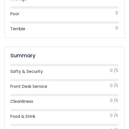
0
Poor
0
Terrible
Summary
0 /5
Safty & Security
0 /5
Front Desk Service
0 /5
Cleanliness
0 /5
Food & Drink