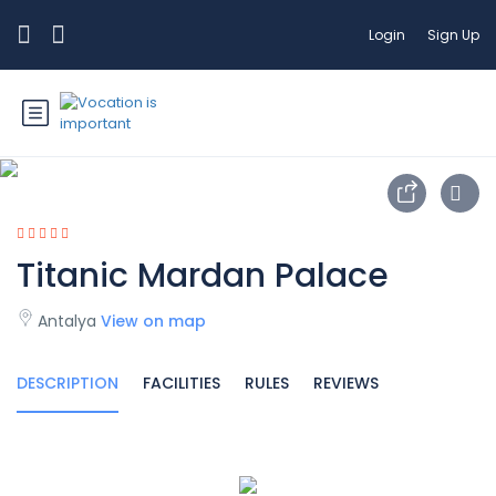
Login
Sign Up
Titanic Mardan Palace
Antalya
View on map
DESCRIPTION
FACILITIES
RULES
REVIEWS